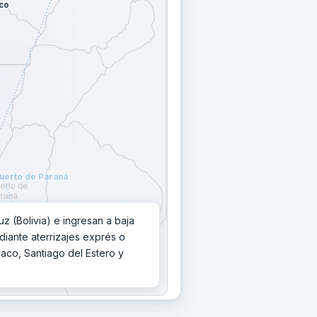
co
uerto de Paraná
 (Bolivia) e ingresan a baja
diante aterrizajes exprés o
co, Santiago del Estero y