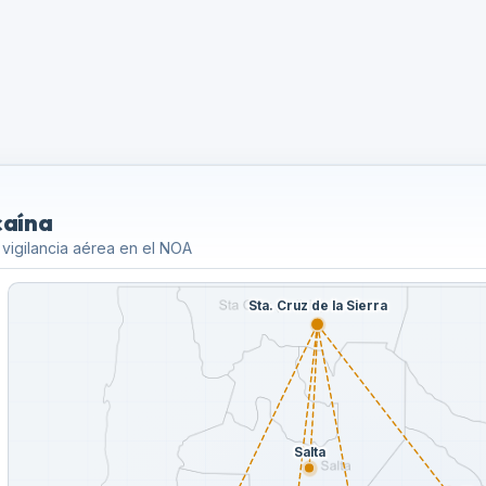
caína
 vigilancia aérea en el NOA
Sta. Cruz de la Sierra
Salta