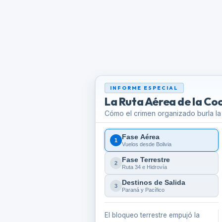
INFORME ESPECIAL
La Ruta Aérea de la Co
Cómo el crimen organizado burla la
Fase Aérea
1
Vuelos desde Bolivia
Fase Terrestre
2
Ruta 34 e Hidrovía
Destinos de Salida
3
Paraná y Pacífico
El bloqueo terrestre empujó la