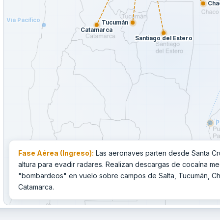
Cha
Vía Pacífico
Tucumán
Catamarca
Santiago del Estero
P
Fase Aérea (Ingreso):
Las aeronaves parten desde Santa Cruz
altura para evadir radares. Realizan descargas de cocaína me
"bombardeos" en vuelo sobre campos de Salta, Tucumán, Cha
Catamarca.